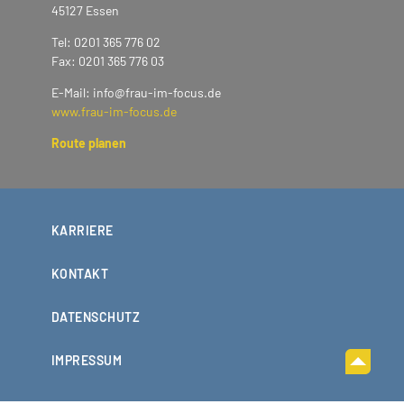
45127 Essen
Tel: 0201 365 776 02
Fax: 0201 365 776 03
E-Mail: info@frau-im-focus.de
www.frau-im-focus.de
Route planen
KARRIERE
KONTAKT
DATENSCHUTZ
IMPRESSUM