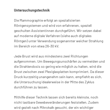
Untersuchungstechnik
Die Mammographie erfolgt an spezialisierten
Röntgensystemen und wird von erfahrenen, speziell
geschulten Assistentinnen durchgeführt. Wir setzen dabei
auf moderne digitale Verfahren (siehe auch digitales
Röntgen) unter Verwendung sogenannter weicher Strahlung
im Bereich von etwa 26–30 kV.
Jede Brust wird aus mindestens zwei Richtungen
aufgenommen. Um Bewegungsunschärfen zu vermeiden und
die Strahlendosis so gering wie möglich zu halten, wird die
Brust zwischen zwei Plexiglasplatten komprimiert. Da dieser
Druck kurzzeitig unangenehm sein kann, empfiehlt es sich,
die Untersuchung idealerweise in der Mitte des Zyklus
durchführen zu lassen.
Mithilfe dieser Technik lassen sich bereits kleinste, noch
nicht tastbare Gewebeveränderungen feststellen. Zudem
wird gezielt nach Mikrokalk gesucht, der ein wichtiger