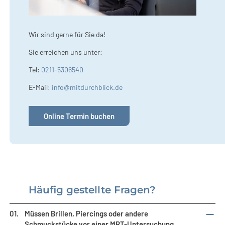
Wir sind gerne für Sie da!
Sie erreichen uns unter:
Tel:
0211-5306540
E-Mail:
info@mitdurchblick.de
Online Termin buchen
Häufig gestellte Fragen?
01.
Müssen Brillen, Piercings oder andere
Schmuckstücke vor einer MRT-Untersuchung