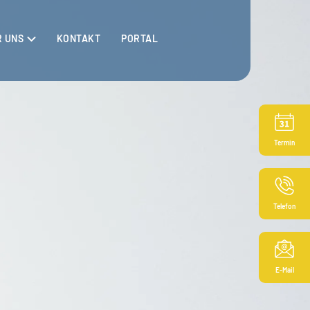
R UNS
KONTAKT
PORTAL
Termin
Telefon
E-Mail