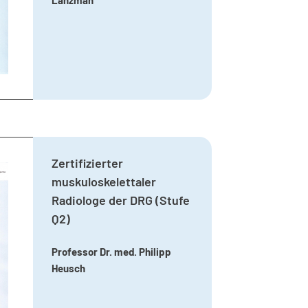
Zertifizierter
muskuloskelettaler
Radiologe der DRG (Stufe
Q2)
Professor Dr. med. Philipp
Heusch