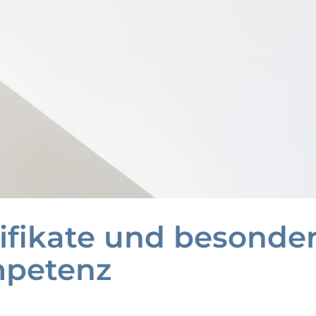
ifikate und besonde
petenz