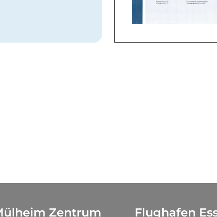
ülheim Zentrum
Flughafen Es