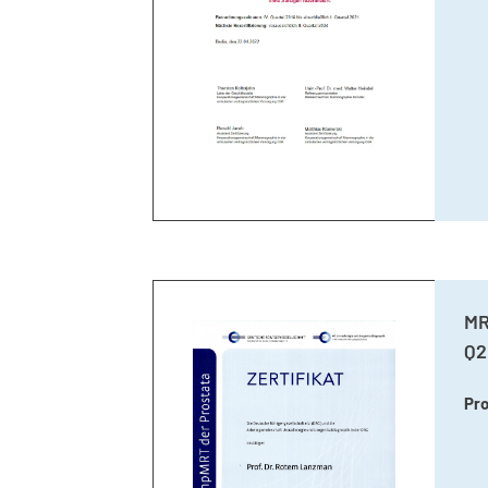
MR
Q2
Pro