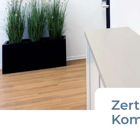
Zert
Kom