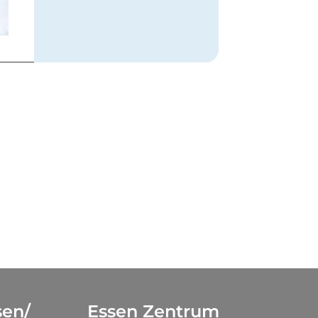
sen/
Essen Zentrum